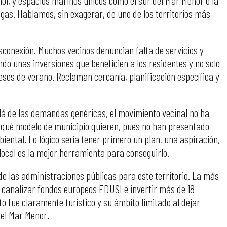
gas. Hablamos, sin exagerar, de uno de los territorios más
conexión. Muchos vecinos denuncian falta de servicios y
o unas inversiones que beneficien a los residentes y no solo
meses de verano. Reclaman cercanía, planificación específica y
lá de las demandas genéricas, el movimiento vecinal no ha
qué modelo de municipio quieren, pues no han presentado
ental. Lo lógico sería tener primero un plan, una aspiración,
 local es la mejor herramienta para conseguirlo.
e las administraciones públicas para este territorio. La más
ó canalizar fondos europeos EDUSI e invertir más de 18
o fue claramente turístico y su ámbito limitado al dejar
del Mar Menor.