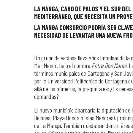
LA MANGA, CABO DE PALOS Y EL SUR DEL
MEDITERRÁNEO, QUE NECESITA UN PROYE
LA MANGA CONSORCIO PODRÍA SER CLAVE
NECESIDAD DE LEVANTAR UNA NUEVA FRO
Un grupo de vecinos lleva años impulsando la 
Mar Menor, bajo el nombre
Entre Dos Mares
. L
términos municipales de Cartagena y San Javi
por la Universidad Politécnica de Cartagena qu
allá de los números, la pregunta es: ¿Es nece
demandas?
El nuevo municipio abarcaría la diputación de
Belones, Playa Honda o Islas Menores), prolong
de La Manga. También quedarían dentro áreas n
de los últimos parajes vírgenes del litoral esp