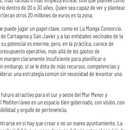
orio dentro de 20 o 30 años. Quien sea capaz de ver y plantear
rtieran otros 20 millones de euros en la zona.
que puede jugar un papel clave, como es La Manga Consorcio.
de Cartagena y San Javier y a las entidades vecinales de la
 su potencial es enorme, pero, en la práctica, carece de
presupuesto operativo, más allá de los gastos de
n margen claramente insuficiente para planificar o
in embargo, si se le dota de más recursos, competencias y
liderar una estrategia común sin necesidad de levantar una
futuro atractivo para el sur y oeste del Mar Menor y
el Mediterráneo en un espacio bien gobernado, con visión, con
nibilidad y orgullo de pertenencia.
ntrarse en si hay que crear o no un nuevo ayuntamiento. La