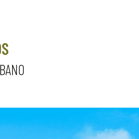
OS
RBANO