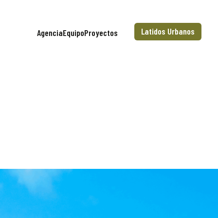
Latidos Urbanos
Agencia
Equipo
Proyectos