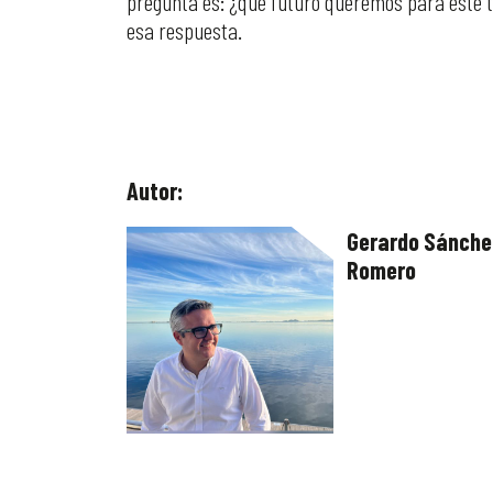
pregunta es: ¿qué futuro queremos para este te
esa respuesta.
Autor:
Gerardo Sánche
Romero