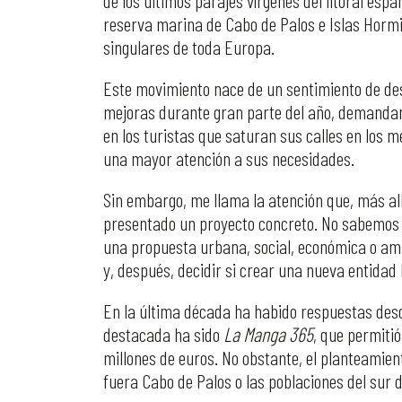
reserva marina de Cabo de Palos e Islas Hormi
singulares de toda Europa.
Este movimiento nace de un sentimiento de des
mejoras durante gran parte del año, demandand
en los turistas que saturan sus calles en los 
una mayor atención a sus necesidades.
Sin embargo, me llama la atención que, más al
presentado un proyecto concreto. No sabemos 
una propuesta urbana, social, económica o ambi
y, después, decidir si crear una nueva entidad
En la última década ha habido respuestas desd
destacada ha sido
La Manga 365
, que permiti
millones de euros. No obstante, el planteamient
fuera Cabo de Palos o las poblaciones del sur 