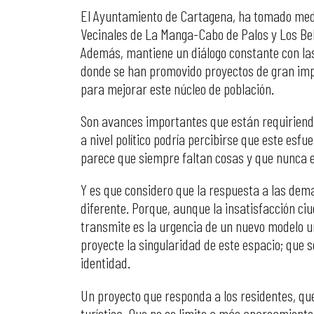
El Ayuntamiento de Cartagena, ha tomado medi
Vecinales de La Manga-Cabo de Palos y Los Bel
Además, mantiene un diálogo constante con las
donde se han promovido proyectos de gran impa
para mejorar este núcleo de población.
Son avances importantes que están requiriend
a nivel político podría percibirse que este esfu
parece que siempre faltan cosas y que nunca e
Y es que considero que la respuesta a las dem
diferente. Porque, aunque la insatisfacción ci
transmite es la urgencia de un nuevo modelo ur
proyecte la singularidad de este espacio; que 
identidad.
Un proyecto que responda a los residentes, que
turística. Que no se limite a más aparcamiento