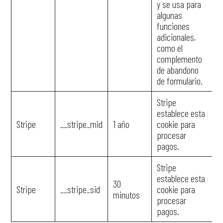
y se usa para
algunas
funciones
adicionales,
como el
complemento
de abandono
de formulario.
Stripe
establece esta
Stripe
__stripe_mid
1 año
cookie para
procesar
pagos.
Stripe
establece esta
30
Stripe
__stripe_sid
cookie para
minutos
procesar
pagos.