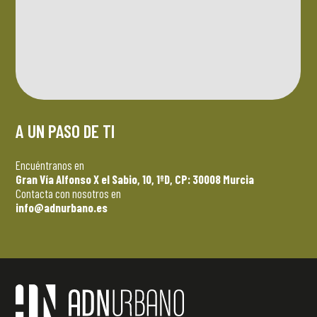
A UN PASO DE TI
Encuéntranos en
Gran Vía Alfonso X el Sabio, 10, 1ºD, CP: 30008 Murcia
Contacta con nosotros en
info@adnurbano.es