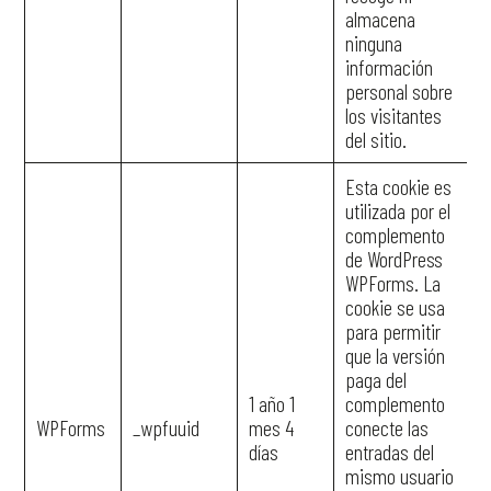
almacena
ninguna
información
personal sobre
los visitantes
del sitio.
Esta cookie es
utilizada por el
complemento
de WordPress
WPForms. La
cookie se usa
para permitir
que la versión
paga del
1 año 1
complemento
WPForms
_wpfuuid
mes 4
conecte las
días
entradas del
mismo usuario