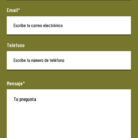
Email*
Teléfono
Mensaje*