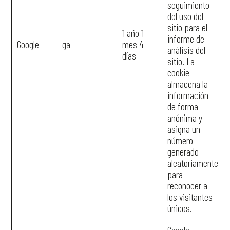
seguimiento
del uso del
sitio para el
1 año 1
informe de
Google
_ga
mes 4
análisis del
días
sitio. La
cookie
almacena la
información
de forma
anónima y
asigna un
número
generado
aleatoriamente
para
reconocer a
los visitantes
únicos.