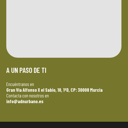
A UN PASO DE TI
Encuéntranos en
Gran Vía Alfonso X el Sabio, 10, 1ºD, CP: 30008 Murcia
Contacta con nosotros en
info@adnurbano.es