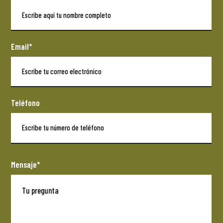
Email*
Teléfono
Mensaje*