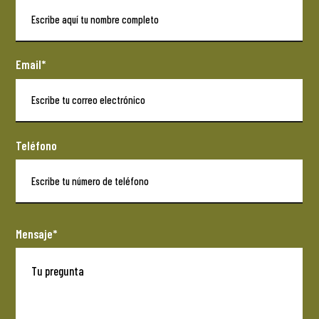
Email*
Teléfono
Mensaje*