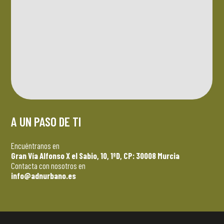
A UN PASO DE TI
Encuéntranos en
Gran Vía Alfonso X el Sabio, 10, 1ºD, CP: 30008 Murcia
Contacta con nosotros en
info@adnurbano.es