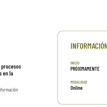
INFORMACIÓ
INICIO
r procesos
PRÓXIMAMENTE
s en la
MODALIDAD
Online
información