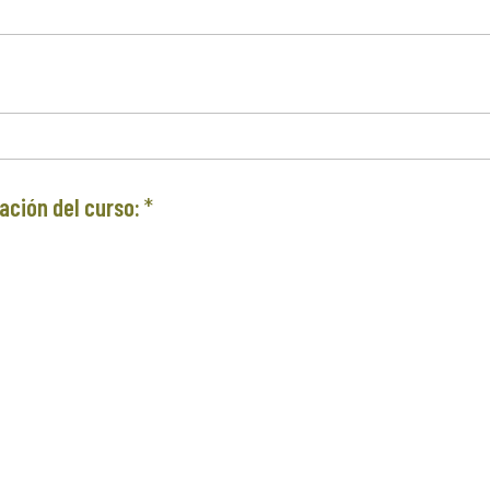
mación del curso:
*