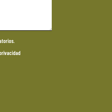
torios.
 privacidad