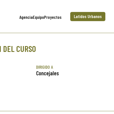
Latidos Urbanos
Agencia
Equipo
Proyectos
N DEL CURSO
DIRIGIDO A
Concejales