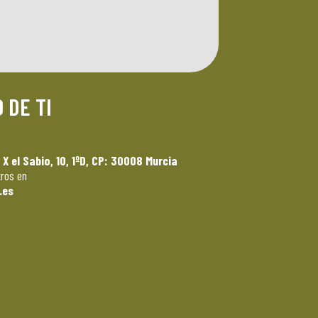
 DE TI
X el Sabio, 10, 1ºD, CP: 30008 Murcia
ros en
.es